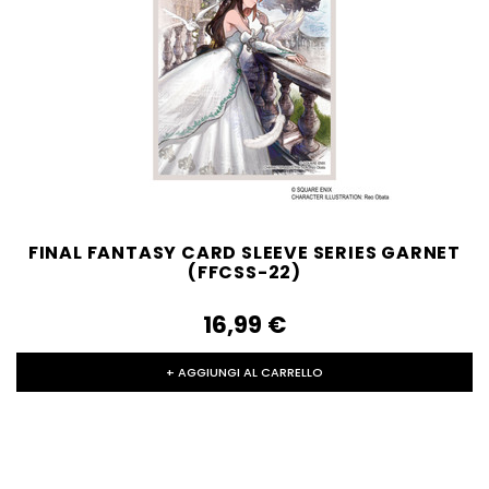
FINAL FANTASY CARD SLEEVE SERIES GARNET
(FFCSS-22)
16,99‎ ‎€
+ AGGIUNGI AL CARRELLO