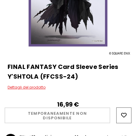
FINAL FANTASY Card Sleeve Series
Y'SHTOLA (FFCSS-24)
Dettagli del prodotto
16,99‎ ‎€
Hurry!
Only
TEMPORANEAMENTE NON
DISPONIBILE
left