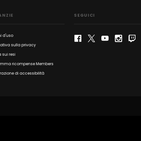
ANZIE
SEGUICI
i d'uso
ativa sulla privacy
a sui resi
amma ricompense Members
razione di accessibilità