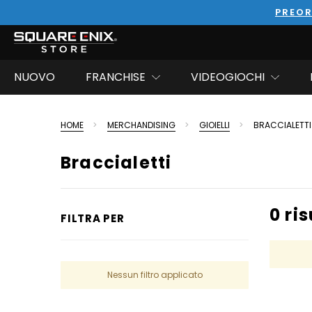
PREOR
NUOVO
FRANCHISE
VIDEOGIOCHI
HOME
MERCHANDISING
GIOIELLI
BRACCIALETTI
Braccialetti
0 ris
FILTRA PER
Nessun filtro applicato