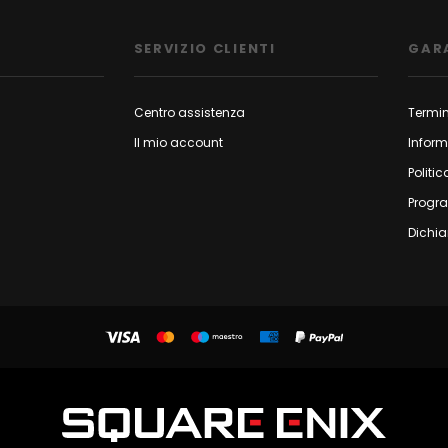
SERVIZIO CLIENTI
GAR
Centro assistenza
Termin
Il mio account
Inform
Politic
Progr
Dichia