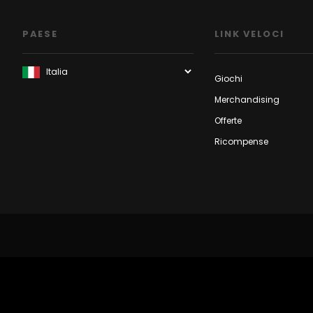
PAESE
LINK VELOCI
Giochi
Merchandising
Offerte
Ricompense