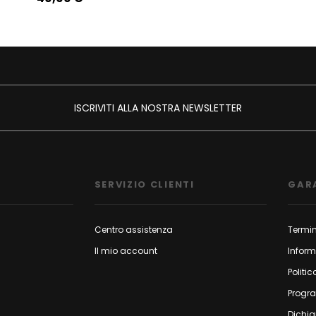
ISCRIVITI ALLA NOSTRA NEWSLETTER
SERVIZIO CLIENTI
GAR
Centro assistenza
Termin
Il mio account
Inform
Politic
Progr
Dichia