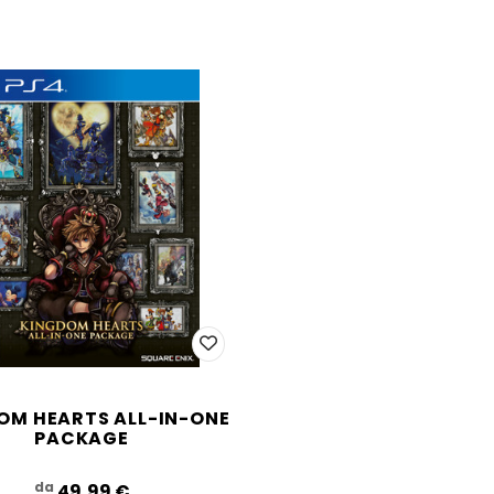
OM HEARTS ALL-IN-ONE
PACKAGE
da
49,99‎ ‎€