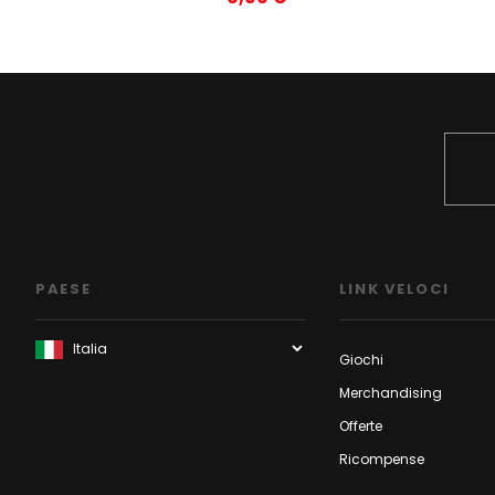
PAESE
LINK VELOCI
Giochi
Merchandising
Offerte
Ricompense