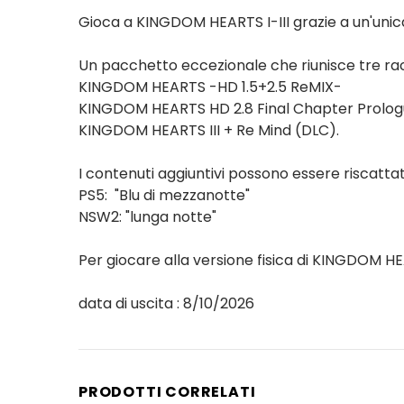
Gioca a KINGDOM HEARTS I-III grazie a un'unica
Un pacchetto eccezionale che riunisce tre ra
KINGDOM HEARTS -HD 1.5+2.5 ReMIX-
KINGDOM HEARTS HD 2.8 Final Chapter Prolo
KINGDOM HEARTS III + Re Mind (DLC).
I contenuti aggiuntivi possono essere riscatta
PS5: "Blu di mezzanotte"
NSW2: "lunga notte"
Per giocare alla versione fisica di KINGDOM HEA
data di uscita : 8/10/2026
PRODOTTI CORRELATI