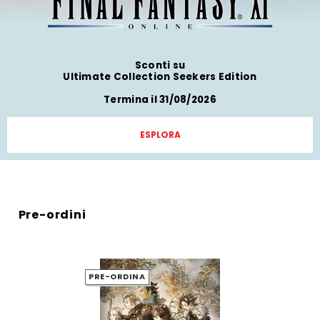
Sconti su
Ultimate Collection Seekers Edition
Termina il 31/08/2026
ESPLORA
Pre-ordini
PRE-ORDINA