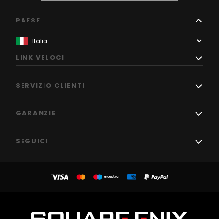
PAESE
LINK VELOCI
SERVIZIO CLIENTI
GARANZIE
SEGUICI