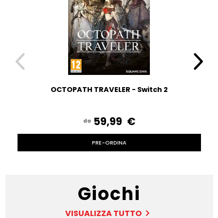
OCTOPATH TRAVELER - Switch 2
59,99 ‎ ‎€
da
PRE-ORDINA
Giochi
VISUALIZZA TUTTO