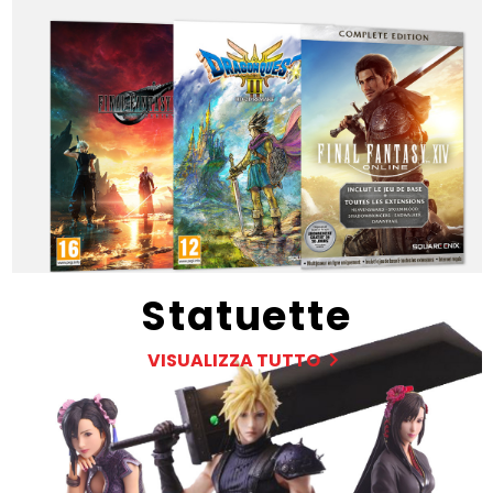
Statuette
VISUALIZZA TUTTO