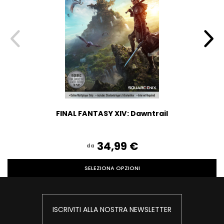
FINAL FANTASY XIV: Dawntrail
34,99‎ ‎€
da
SELEZIONA OPZIONI
ISCRIVITI ALLA NOSTRA NEWSLETTER