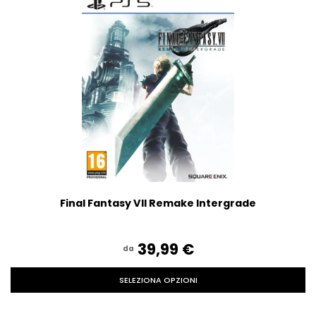
Final Fantasy VII Remake Intergrade
39,99‎ ‎€
da
SELEZIONA OPZIONI