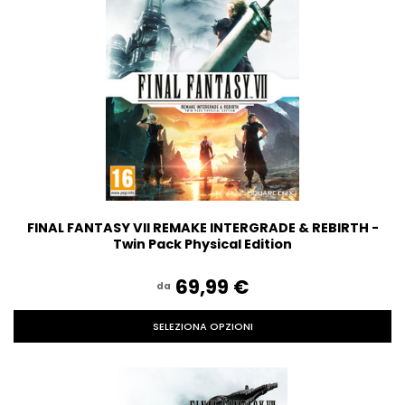
FINAL FANTASY VII REMAKE INTERGRADE & REBIRTH -
Twin Pack Physical Edition
69,99‎ ‎€
da
SELEZIONA OPZIONI