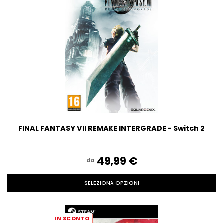
FINAL FANTASY VII REMAKE INTERGRADE - Switch 2
49,99‎ ‎€
da
SELEZIONA OPZIONI
IN SCONTO