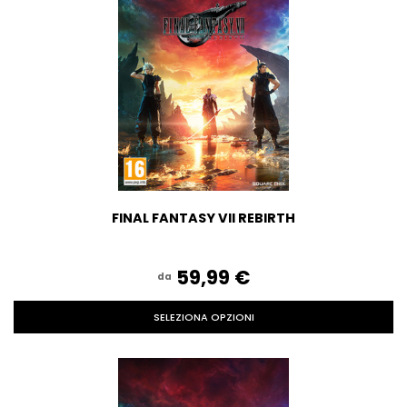
FINAL FANTASY VII REBIRTH
59,99‎ ‎€
da
SELEZIONA OPZIONI