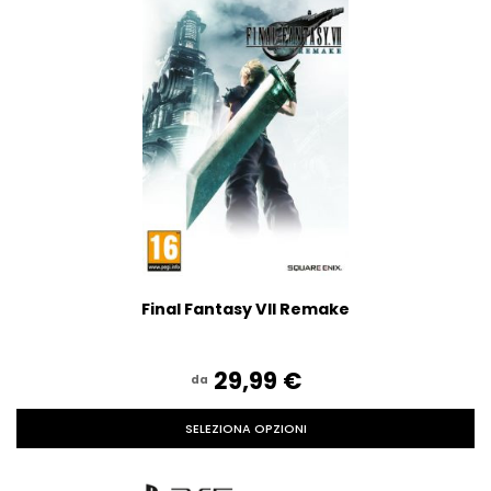
Final Fantasy VII Remake
29,99‎ ‎€
da
SELEZIONA OPZIONI