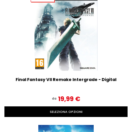
Final Fantasy VII Remake Intergrade - Digital
19,99‎ ‎€
da
SELEZIONA OPZIONI