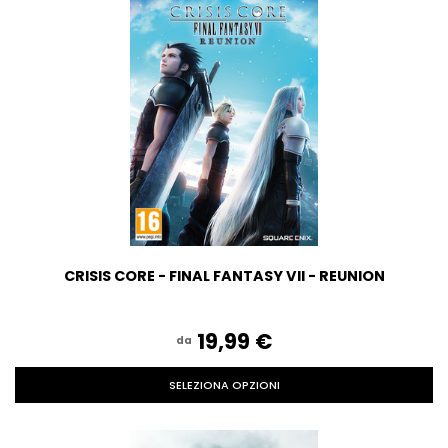
CRISIS CORE - FINAL FANTASY VII - REUNION
19,99‎ ‎€
da
SELEZIONA OPZIONI