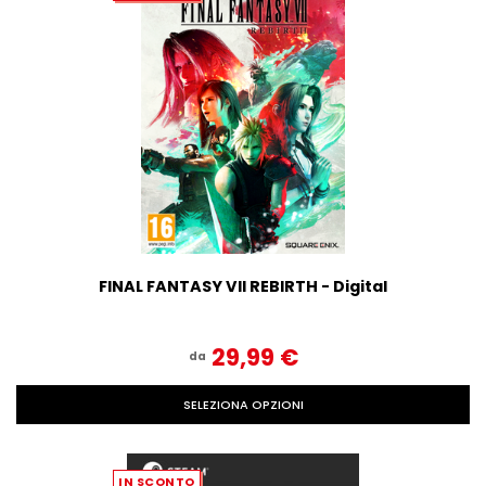
FINAL FANTASY VII REBIRTH - Digital
29,99‎ ‎€
da
SELEZIONA OPZIONI
IN SCONTO