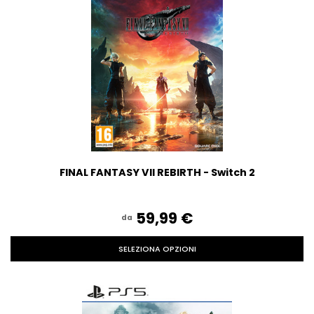
FINAL FANTASY VII REBIRTH - Switch 2
59,99‎ ‎€
da
SELEZIONA OPZIONI