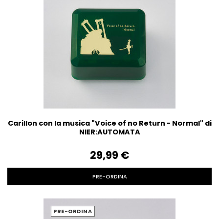
Carillon con la musica "Voice of no Return - Normal" di
NIER:AUTOMATA
29,99‎ ‎€
PRE-ORDINA
PRE-ORDINA