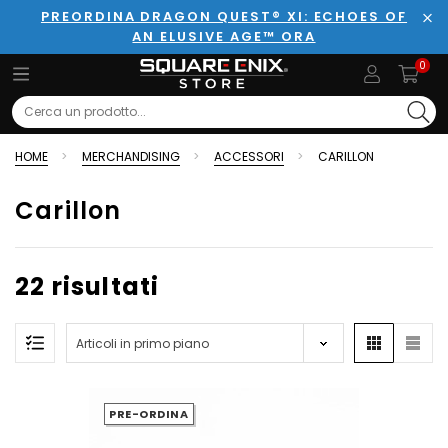
PREORDINA DRAGON QUEST® XI: ECHOES OF
AN ELUSIVE AGE™ ORA
Chi
0
Search
HOME
MERCHANDISING
ACCESSORI
CARILLON
Carillon
22 risultati
PRE-ORDINA