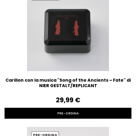
Carillon con la musica "Song of the Ancients ~ Fate" di
NIER GESTALT/REPLICANT
29,99‎ ‎€
PRE-ORDINA
PRE-ORDINA