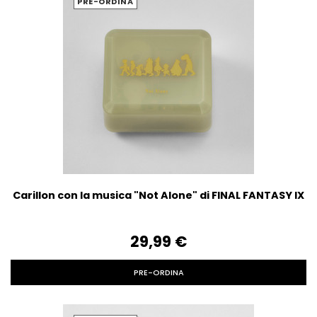
PRE-ORDINA
Carillon con la musica "Not Alone" di FINAL FANTASY IX
29,99‎ ‎€
PRE-ORDINA