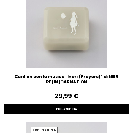
Carillon con la musica "Inori (Prayers)" di NIER
RE[IN]CARNATION
29,99‎ ‎€
PRE-ORDINA
PRE-ORDINA