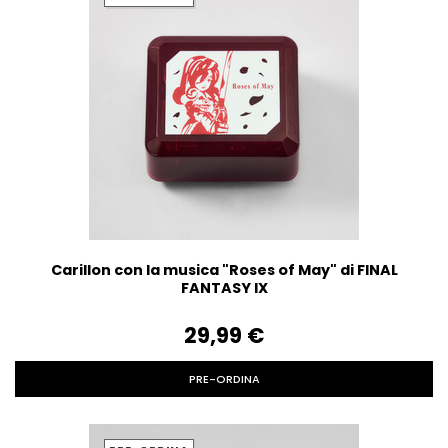
Carillon con la musica "Roses of May" di FINAL
FANTASY IX
29,99‎ ‎€
PRE-ORDINA