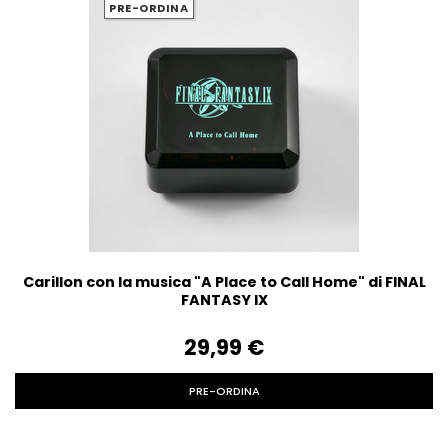
PRE-ORDINA
Carillon con la musica "A Place to Call Home" di FINAL
FANTASY IX
29,99‎ ‎€
PRE-ORDINA