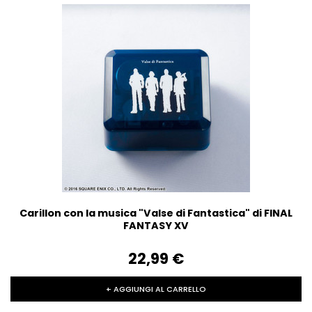
Carillon con la musica "Valse di Fantastica" di FINAL
FANTASY XV
22,99‎ ‎€
+ AGGIUNGI AL CARRELLO