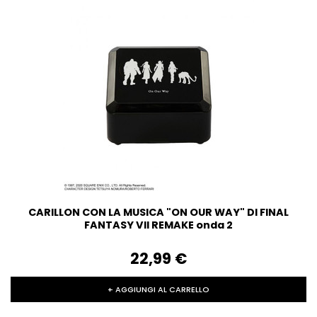
CARILLON CON LA MUSICA "ON OUR WAY" DI FINAL
FANTASY VII REMAKE onda 2
22,99‎ ‎€
+ AGGIUNGI AL CARRELLO