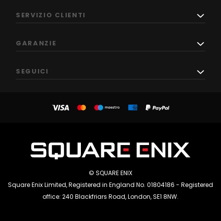
SERVIZIO CLIENTI
GARANZIE
SEGUICI
© SQUARE ENIX
Square Enix Limited, Registered in England No. 01804186 - Registered
office: 240 Blackfriars Road, London, SE1 8NW.