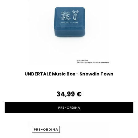
UNDERTALE Music Box - Snowdin Town
34,99‎ ‎€
PRE-ORDINA
PRE-ORDINA