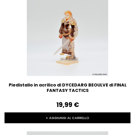
Piedistallo in acrilico di DYCEDARG BEOULVE di FINAL
FANTASY TACTICS
19,99‎ ‎€
+ AGGIUNGI AL CARRELLO