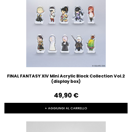
FINAL FANTASY XIV Mini Acrylic Block Collection Vol.2
(display box)
49,90‎ ‎€
+ AGGIUNGI AL CARRELLO