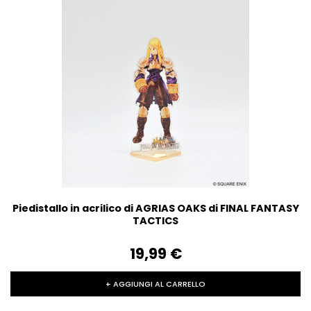
Piedistallo in acrilico di AGRIAS OAKS di FINAL FANTASY
TACTICS
19,99‎ ‎€
+ AGGIUNGI AL CARRELLO