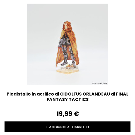
Piedistallo in acrilico di CIDOLFUS ORLANDEAU di FINAL
FANTASY TACTICS
19,99‎ ‎€
+ AGGIUNGI AL CARRELLO