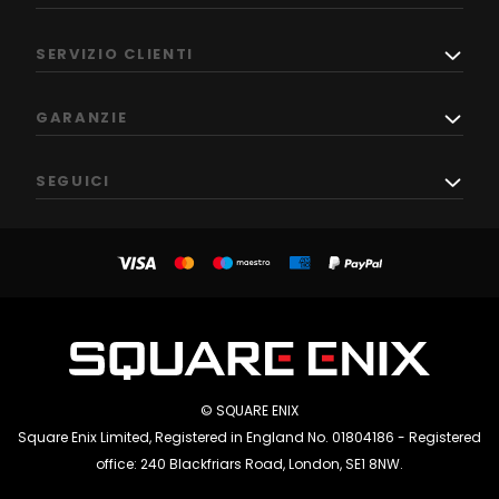
SERVIZIO CLIENTI
GARANZIE
SEGUICI
© SQUARE ENIX
Square Enix Limited, Registered in England No. 01804186 - Registered
office: 240 Blackfriars Road, London, SE1 8NW.