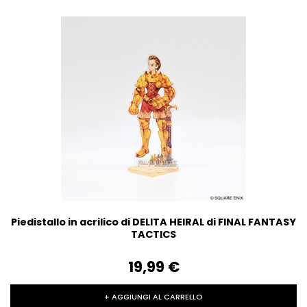
Piedistallo in acrilico di DELITA HEIRAL di FINAL FANTASY
TACTICS
19,99‎ ‎€
+ AGGIUNGI AL CARRELLO