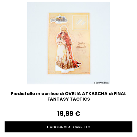
Piedistallo in acrilico di OVELIA ATKASCHA di FINAL
FANTASY TACTICS
19,99‎ ‎€
+ AGGIUNGI AL CARRELLO