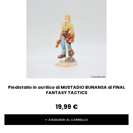
Piedistallo in acrilico di MUSTADIO BUNANSA di FINAL
FANTASY TACTICS
19,99‎ ‎€
+ AGGIUNGI AL CARRELLO