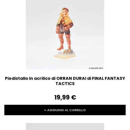
Piedistallo in acrilico di ORRAN DURAI di FINAL FANTASY
TACTICS
19,99‎ ‎€
+ AGGIUNGI AL CARRELLO