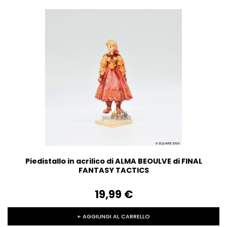
Piedistallo in acrilico di ALMA BEOULVE di FINAL
FANTASY TACTICS
19,99‎ ‎€
+ AGGIUNGI AL CARRELLO