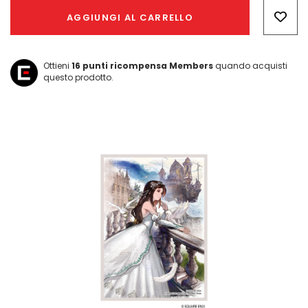
Only
AGGIUNGI AL CARRELLO
left
Ottieni
16
punti ricompensa Members
quando acquisti
questo prodotto.