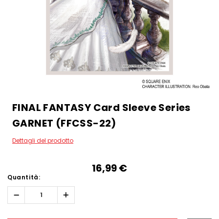
FINAL FANTASY Card Sleeve Series
GARNET (FFCSS-22)
Dettagli del prodotto
16,99‎ ‎€
Quantità:
Diminuisci
Aumenta
quantità:
quantità:
Hurry!