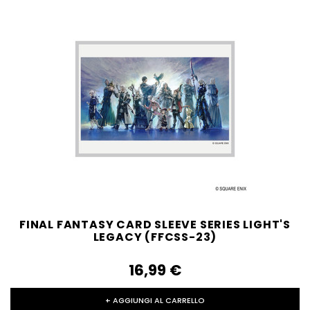
FINAL FANTASY CARD SLEEVE SERIES LIGHT'S
LEGACY (FFCSS-23)
16,99‎ ‎€
+ AGGIUNGI AL CARRELLO