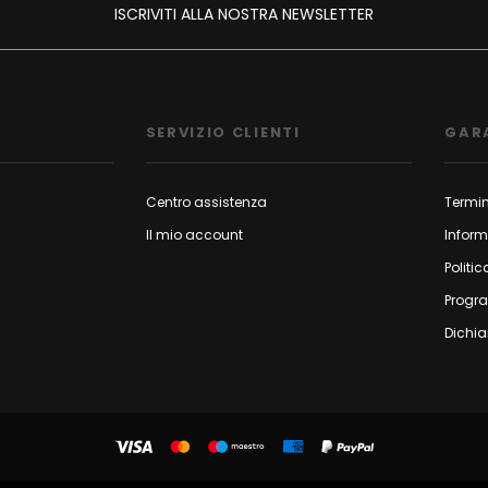
ISCRIVITI ALLA NOSTRA NEWSLETTER
SERVIZIO CLIENTI
GAR
Centro assistenza
Termin
Il mio account
Inform
Politic
Progr
Dichia