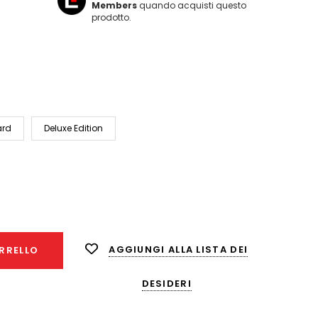
Members
quando acquisti questo
prodotto.
ard
Deluxe Edition
nta
ità:
AGGIUNGI ALLA LISTA DEI
RRELLO
DESIDERI