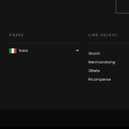
PAESE
LINK VELOCI
Giochi
Merchandising
Offerte
Ricompense