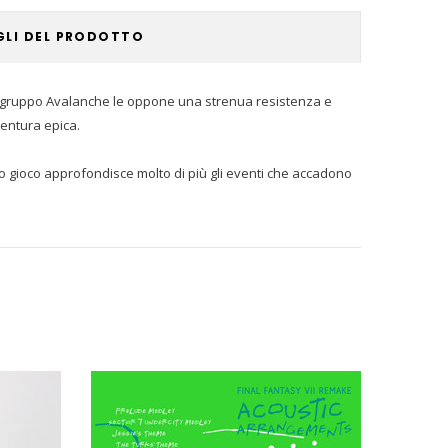
GLI DEL PRODOTTO
, il gruppo Avalanche le oppone una strenua resistenza e
ventura epica.
o gioco approfondisce molto di più gli eventi che accadono