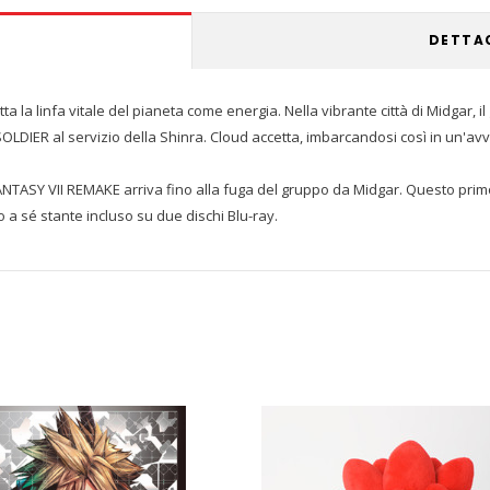
DETTA
tta la linfa vitale del pianeta come energia. Nella vibrante città di Midgar
OLDIER al servizio della Shinra. Cloud accetta, imbarcandosi così in un'av
FANTASY VII REMAKE arriva fino alla fuga del gruppo da Midgar. Questo prim
lo a sé stante incluso su due dischi Blu-ray.