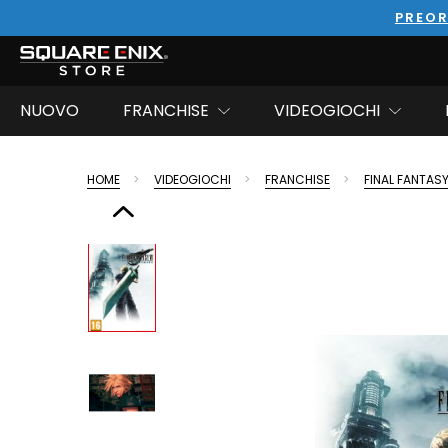
PREOR
NUOVO
FRANCHISE
VIDEOGIOCHI
HOME
VIDEOGIOCHI
FRANCHISE
FINAL FANTASY 