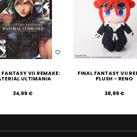
L FANTASY VII REMAKE:
FINAL FANTASY VII R
TERIAL ULTIMANIA
PLUSH - RENO
34,99‎ ‎€
38,99‎ ‎€