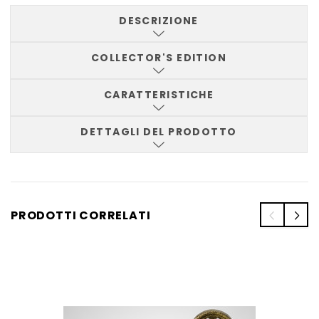
DESCRIZIONE
COLLECTOR'S EDITION
CARATTERISTICHE
DETTAGLI DEL PRODOTTO
PRODOTTI CORRELATI