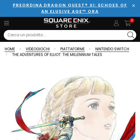
PREORDINA DRAGON QUEST® XI: ECHOES OF
AN ELUSIVE AGE™ ORA
Chi
0
Search
HOME
VIDEOGIOCHI
PIATTAFORME
NINTENDO SWITCH
THE ADVENTURES OF ELLIOT: THE MILLENNIUM TALES