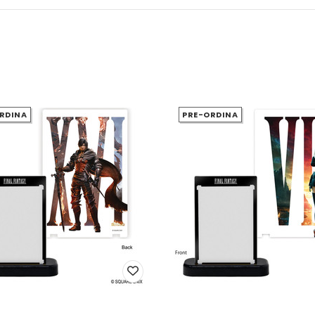
RDINA
PRE-ORDINA