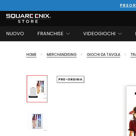
PREOR
NUOVO
FRANCHISE
VIDEOGIOCHI
HOME
MERCHANDISING
GIOCHI DA TAVOLA
TR
PRE-ORDINA