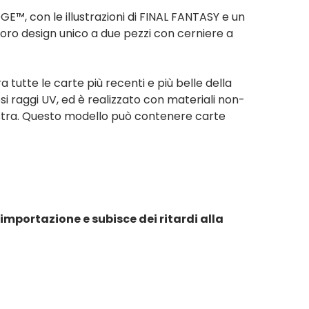
E™, con le illustrazioni di FINAL FANTASY e un
 loro design unico a due pezzi con cerniere a
utte le carte più recenti e più belle della
si raggi UV, ed è realizzato con materiali non-
ostra. Questo modello può contenere carte
importazione e subisce dei ritardi alla