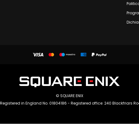
Politic
Progr
Dichia
© SQUARE ENIX
 Registered in England No. 01804186 - Registered office: 240 Blackfriars R