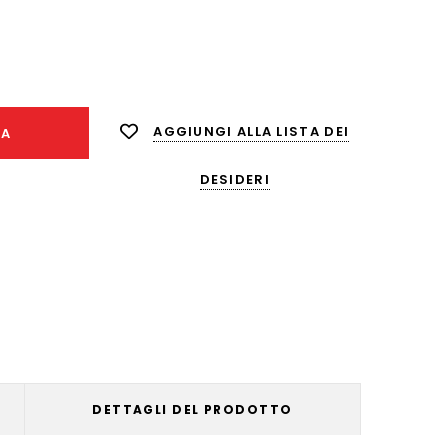
nta
ità:
AGGIUNGI ALLA LISTA DEI
NA
DESIDERI
DETTAGLI DEL PRODOTTO