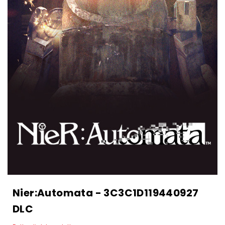
Nier:Automata - 3C3C1D119440927
DLC