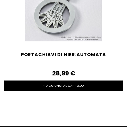
PORTACHIAVI DI NIER:AUTOMATA
28,99‎ ‎€
+ AGGIUNGI AL CARRELLO