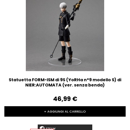
Statuetta FORM-ISM di 9S (YoRHa n°9 modello S) di
NIER:AUTOMATA (ver. senza benda)
46,99‎ ‎€
+ AGGIUNGI AL CARRELLO