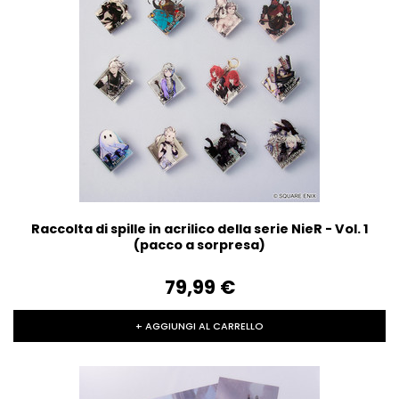
Raccolta di spille in acrilico della serie NieR - Vol. 1
(pacco a sorpresa)
79,99‎ ‎€
+ AGGIUNGI AL CARRELLO