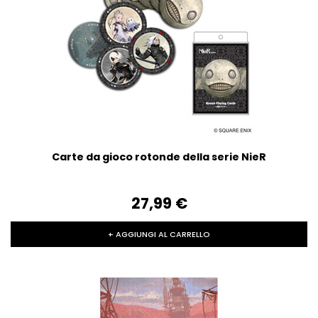
Carte da gioco rotonde della serie NieR
27,99‎ ‎€
+ AGGIUNGI AL CARRELLO