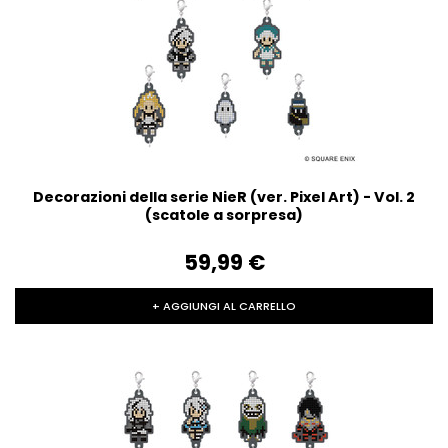
Decorazioni della serie NieR (ver. Pixel Art) - Vol. 2
(scatole a sorpresa)
59,99‎ ‎€
+ AGGIUNGI AL CARRELLO