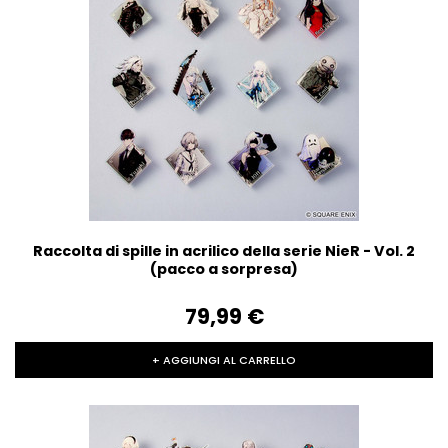
Raccolta di spille in acrilico della serie NieR - Vol. 2
(pacco a sorpresa)
79,99‎ ‎€
+ AGGIUNGI AL CARRELLO