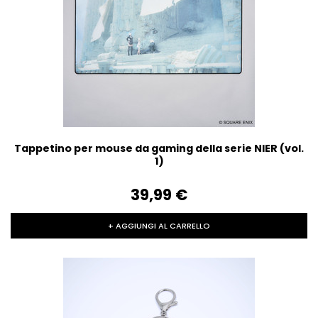
Tappetino per mouse da gaming della serie NIER (vol.
1)
39,99‎ ‎€
+ AGGIUNGI AL CARRELLO