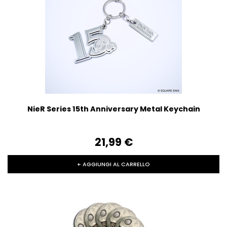
NieR Series 15th Anniversary Metal Keychain
21,99‎ ‎€
+ AGGIUNGI AL CARRELLO