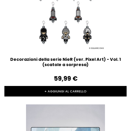
Decorazioni della serie NieR (ver. Pixel Art) - Vol. 1
(scatole a sorpresa)
59,99‎ ‎€
+ AGGIUNGI AL CARRELLO