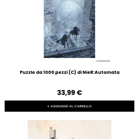
Puzzle da 1000 pezzi (C) di NieR:Automata
33,99‎ ‎€
+ AGGIUNGI AL CARRELLO