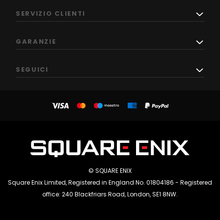
SERVIZIO CLIENTI
GARANZIE
SEGUICI
© SQUARE ENIX
Square Enix Limited, Registered in England No. 01804186 - Registered
office: 240 Blackfriars Road, London, SE1 8NW.