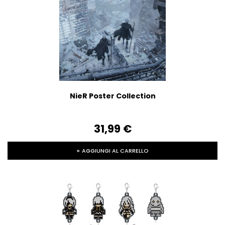
NieR Poster Collection
31,99‎ ‎€
+ AGGIUNGI AL CARRELLO