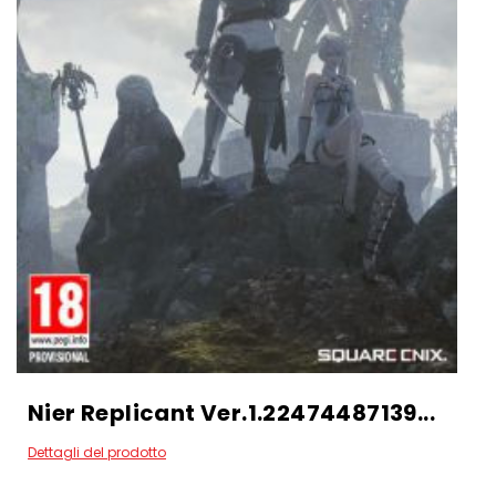
Nier Replicant Ver.1.22474487139...
Dettagli del prodotto