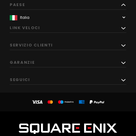
PAESE
LINK VELOCI
SERVIZIO CLIENTI
GARANZIE
SEGUICI