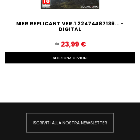
NIER REPLICANT VER.1.22474487139... -
DIGITAL
23,99‎ ‎€
da
SELEZIONA OPZIONI
ISCRIVITI ALLA NOSTRA NEWSLETTER