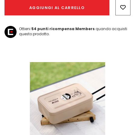
Only
AGGIUNGI AL CARRELLO
left
Ottieni
54
punti ricompensa Members
quando acquisti
questo prodotto.