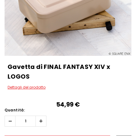
Gavetta di FINAL FANTASY XIV x
LOGOS
Dettagli del prodotto
54,99‎ ‎€
Quantità:
Diminuisci
Aumenta
quantità:
quantità:
Hurry!