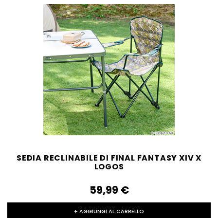
SEDIA RECLINABILE DI FINAL FANTASY XIV X
LOGOS
59,99‎ ‎€
+ AGGIUNGI AL CARRELLO