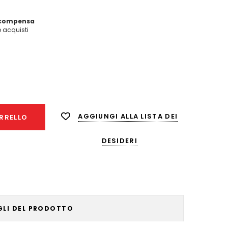
icompensa
acquisti
nta
ità:
AGGIUNGI ALLA LISTA DEI
RRELLO
DESIDERI
GLI DEL PRODOTTO