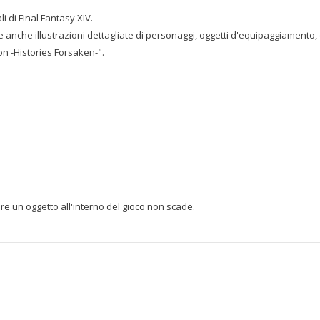
i di Final Fantasy XIV.
e anche illustrazioni dettagliate di personaggi, oggetti d'equipaggiamento, d
on -Histories Forsaken-".
are un oggetto all'interno del gioco non scade.