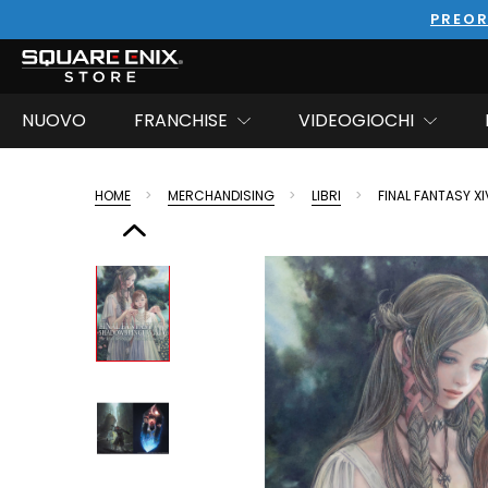
PREOR
NUOVO
FRANCHISE
VIDEOGIOCHI
HOME
MERCHANDISING
LIBRI
FINAL FANTASY X