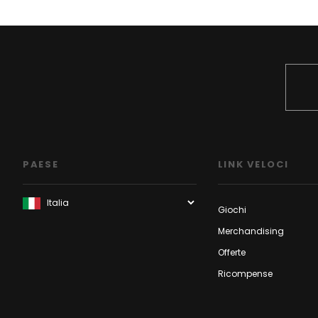
PAESE
LINK VELOCI
Giochi
Merchandising
Offerte
Ricompense