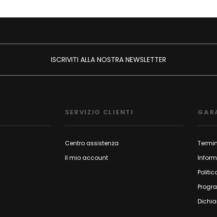
ISCRIVITI ALLA NOSTRA NEWSLETTER
SERVIZIO CLIENTI
GAR
Centro assistenza
Termin
Il mio account
Inform
Politic
Progr
Dichia