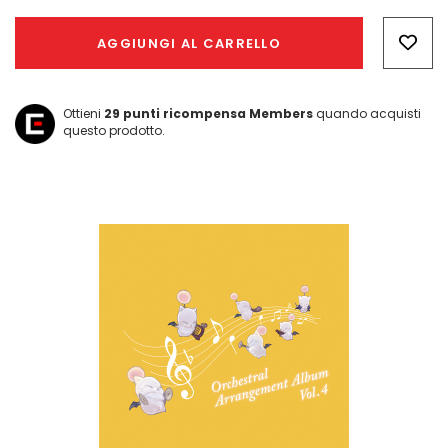
Hurry!
Only
AGGIUNGI AL CARRELLO
left
Ottieni
29
punti ricompensa Members
quando acquisti
questo prodotto.