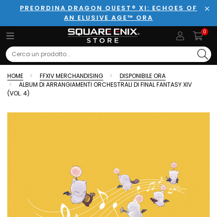
PREORDINA DRAGON QUEST® XI: ECHOES OF
AN ELUSIVE AGE™ ORA
Chi
0
Search
HOME
FFXIV MERCHANDISING
DISPONIBILE ORA
ALBUM DI ARRANGIAMENTI ORCHESTRALI DI FINAL FANTASY XIV
(VOL. 4)