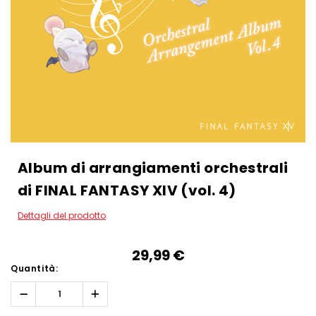
Album di arrangiamenti orchestrali
di FINAL FANTASY XIV (vol. 4)
Dettagli del prodotto
29,99‎ ‎€
Quantità:
Diminuisci
Aumenta
quantità:
quantità: