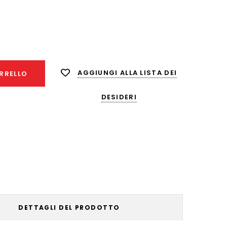
nta
ità:
AGGIUNGI ALLA LISTA DEI
RRELLO
DESIDERI
DETTAGLI DEL PRODOTTO