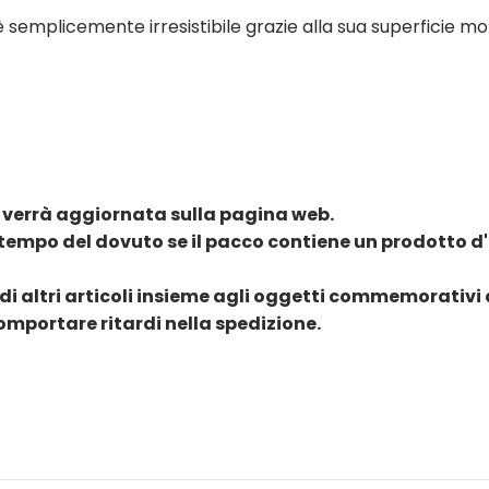
emplicemente irresistibile grazie alla sua superficie mor
 verrà aggiornata sulla pagina web.
tempo del dovuto se il pacco contiene un prodotto d'
di altri articoli insieme agli oggetti commemorativi d
comportare ritardi nella spedizione.