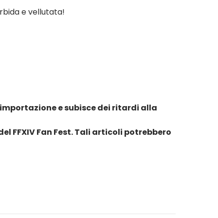
bida e vellutata!
importazione e subisce dei ritardi alla
el FFXIV Fan Fest. Tali articoli potrebbero