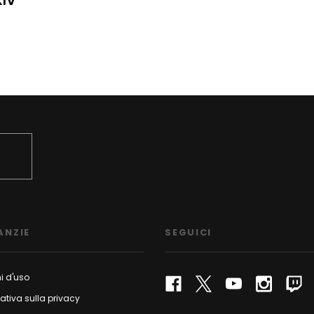
XIV
ANZIE
SEGUICI
i d'uso
ativa sulla privacy