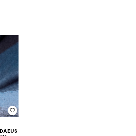
ODAEUS