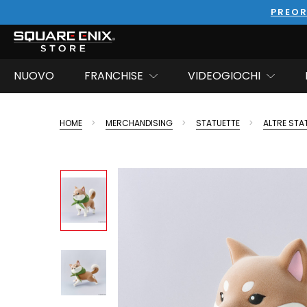
PREOR
NUOVO
FRANCHISE
VIDEOGIOCHI
HOME
MERCHANDISING
STATUETTE
ALTRE STA