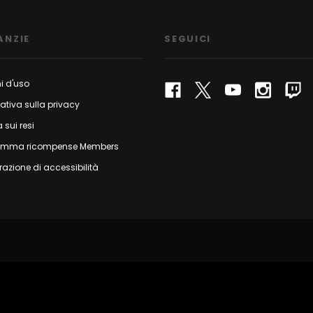
ANZIE
SEGUICI
i d'uso
ativa sulla privacy
a sui resi
amma ricompense Members
razione di accessibilità