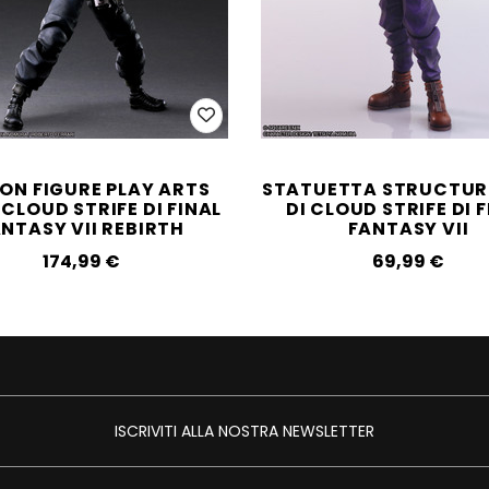
ON FIGURE PLAY ARTS
STATUETTA STRUCTUR
I CLOUD STRIFE DI FINAL
DI CLOUD STRIFE DI 
NTASY VII REBIRTH
FANTASY VII
174,99‎ ‎€
69,99‎ ‎€
ISCRIVITI ALLA NOSTRA NEWSLETTER