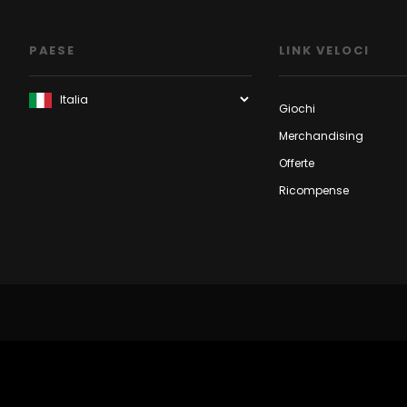
PAESE
LINK VELOCI
Giochi
Merchandising
Offerte
Ricompense