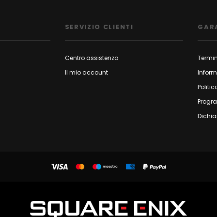
SERVIZIO CLIENTI
GAR
Centro assistenza
Termin
Il mio account
Inform
Politic
Progr
Dichia