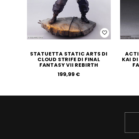
STATUETTA STATIC ARTS DI
ACTI
CLOUD STRIFE DI FINAL
KAI D
FANTASY VII REBIRTH
FA
199,99‎ ‎€