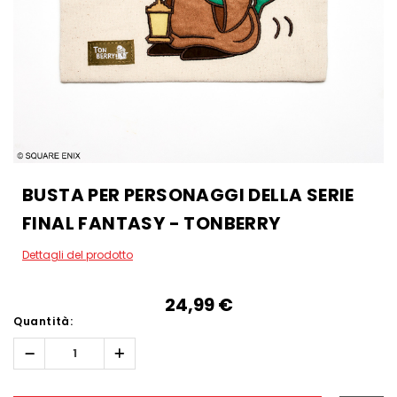
BUSTA PER PERSONAGGI DELLA SERIE
FINAL FANTASY - TONBERRY
Dettagli del prodotto
24,99‎ ‎€
Quantità:
Diminuisci
Aumenta
quantità:
quantità:
Hurry!