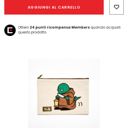
Only
AGGIUNGI AL CARRELLO
left
Ottieni
24
punti ricompensa Members
quando acquisti
questo prodotto.