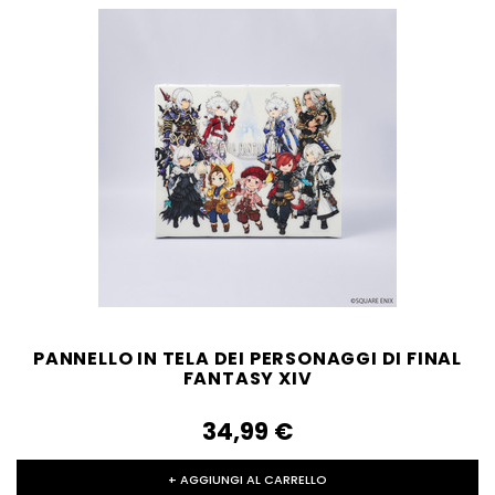
PANNELLO IN TELA DEI PERSONAGGI DI FINAL
FANTASY XIV
34,99‎ ‎€
+ AGGIUNGI AL CARRELLO