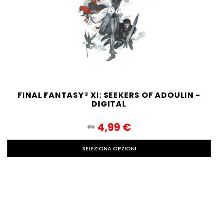
FINAL FANTASY® XI: SEEKERS OF ADOULIN -
DIGITAL
4,99‎ ‎€
da
SELEZIONA OPZIONI