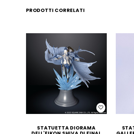
PRODOTTI CORRELATI
STATUETTA DIORAMA
STA
DELL'EIKON SHIVA DI FINAL
GALLER