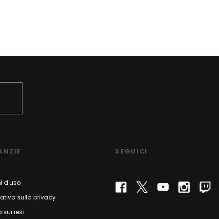
ANZIE
SEGUICI
i d'uso
ativa sulla privacy
a sui resi