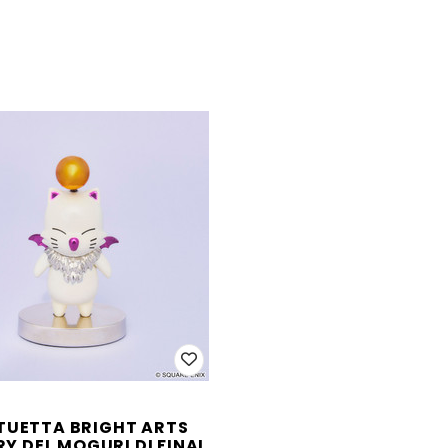
TUETTA BRIGHT ARTS
Y DEL MOGURI DI FINAL