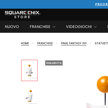
PREOR
NUOVO
FRANCHISE
VIDEOGIOCHI
HOME
FRANCHISE
FINAL FANTASY XVI
STATUETT
ESAURITO