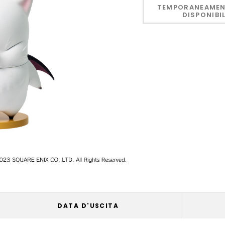
Only
TEMPORANEAMEN
DISPONIBI
left
DATA D'USCITA