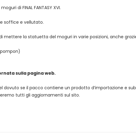
 moguri di FINAL FANTASY XVI.
e soffice e vellutato.
i mettere la statuetta del moguri in varie posizioni, anche grazie 
il pompon)
ornata sulla pagina web.
l dovuto se il pacco contiene un prodotto d’importazione e subis
eremo tutti gli aggiornamenti sul sito.