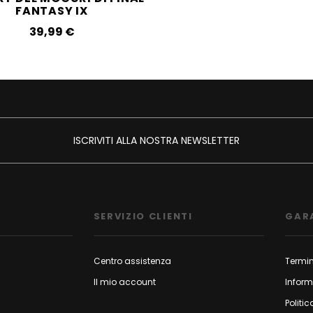
FANTASY IX
39,99‎ ‎€
ISCRIVITI ALLA NOSTRA NEWSLETTER
SERVIZIO CLIENTI
GAR
Centro assistenza
Termin
Il mio account
Inform
Politic