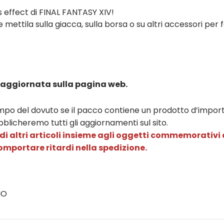
us effect di FINAL FANTASY XIV!
 e mettila sulla giacca, sulla borsa o su altri accessori per 
 aggiornata sulla pagina web.
po del dovuto se il pacco contiene un prodotto d’importaz
bblicheremo tutti gli aggiornamenti sul sito.
di altri articoli insieme agli oggetti commemorativi d
comportare ritardi nella spedizione.
NO