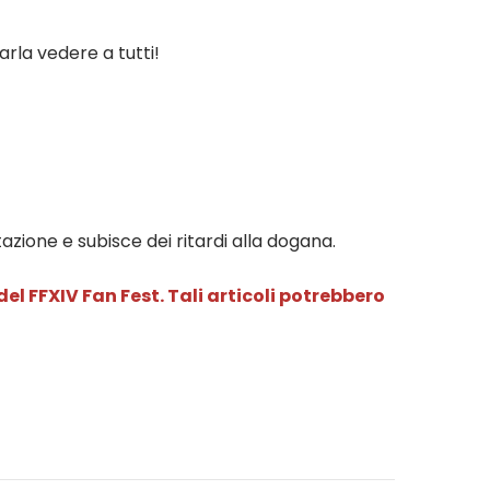
farla vedere a tutti!
ione e subisce dei ritardi alla dogana.
el FFXIV Fan Fest. Tali articoli potrebbero