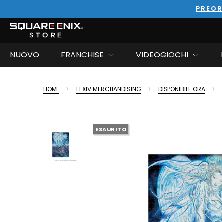
PREOR
NUOVO
FRANCHISE
VIDEOGIOCHI
HOME
FFXIV MERCHANDISING
DISPONIBILE ORA
ESAURITO