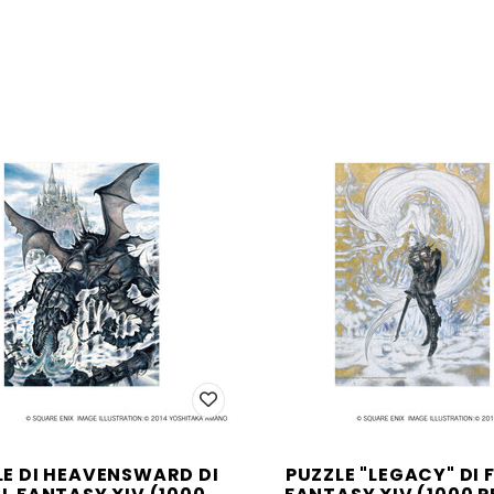
LE DI HEAVENSWARD DI
PUZZLE "LEGACY" DI 