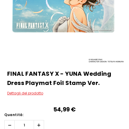
FINAL FANTASY X - YUNA Wedding
Dress Playmat Foil Stamp Ver.
Dettagli del prodotto
54,99‎ ‎€
Quantità:
Diminuisci
Aumenta
quantità:
quantità: