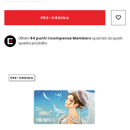
Hurry!
Only
PRE-ORDINA
left
Ottieni
54
punti ricompensa Members
quando acquisti
questo prodotto.
PRE-ORDINA