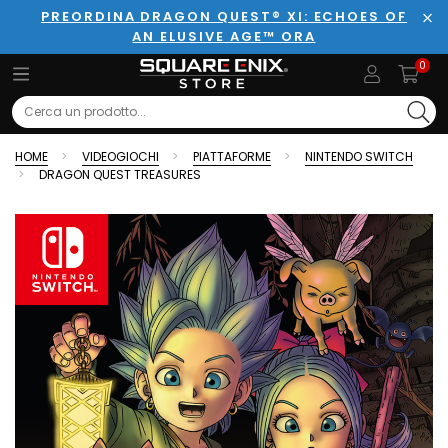
PREORDINA DRAGON QUEST® XI: ECHOES OF
AN ELUSIVE AGE™ ORA
Chi
0
Search
HOME
VIDEOGIOCHI
PIATTAFORME
NINTENDO SWITCH
DRAGON QUEST TREASURES