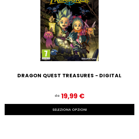
DRAGON QUEST TREASURES - DIGITAL
19,99‎ ‎€
da
SELEZIONA OPZIONI