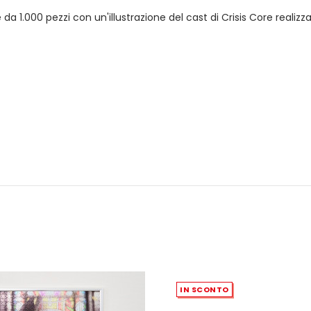
le da 1.000 pezzi con un'illustrazione del cast di Crisis Core real
IN SCONTO