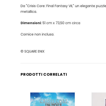
Da "Crisis Core: Final Fantasy VII," un elegante puzz
metallica.
Dimensioni
: 51 cm x 73,50 cm circa
Cornice non inclusa.
© SQUARE ENIX
PRODOTTI CORRELATI