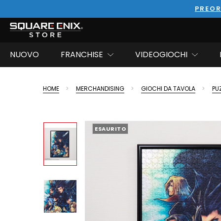
PREOR
NUOVO
FRANCHISE
VIDEOGIOCHI
HOME
MERCHANDISING
GIOCHI DA TAVOLA
PU
ESAURITO