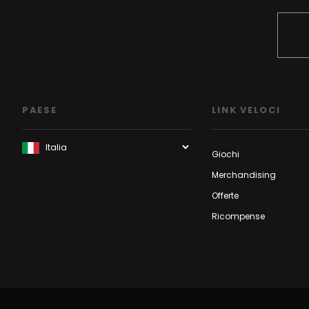
PAESE
LINK VELOCI
Giochi
Merchandising
Offerte
Ricompense