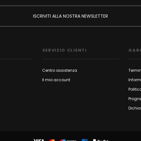
ISCRIVITI ALLA NOSTRA NEWSLETTER
SERVIZIO CLIENTI
GAR
Centro assistenza
Termin
Il mio account
Inform
Politic
Progr
Dichia