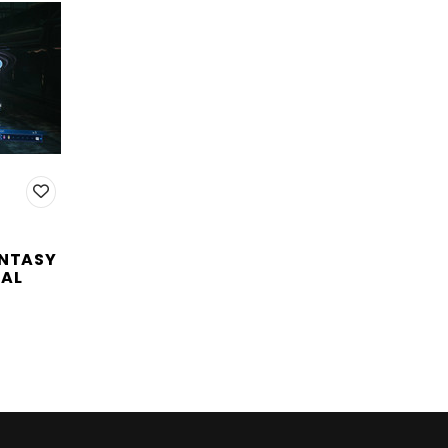
ANTASY
TAL