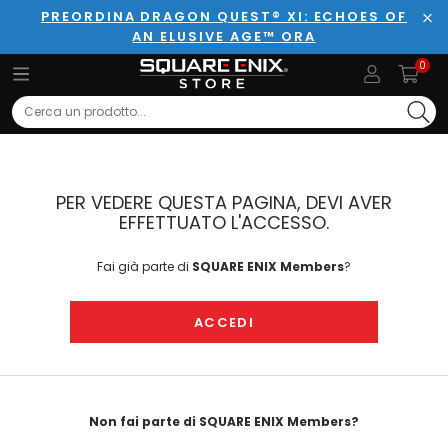
PREORDINA DRAGON QUEST® XI: ECHOES OF
AN ELUSIVE AGE™ ORA
Chi
0
Search
PER VEDERE QUESTA PAGINA, DEVI AVER
EFFETTUATO L'ACCESSO.
Fai già parte di
SQUARE ENIX Members
?
ACCEDI
Non fai parte di SQUARE ENIX Members?