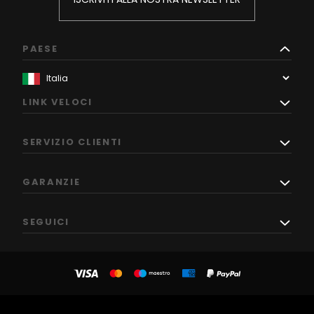
PAESE
LINK VELOCI
SERVIZIO CLIENTI
GARANZIE
SEGUICI