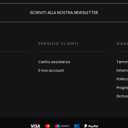
ISCRIVITI ALLA NOSTRA NEWSLETTER
SERVIZIO CLIENTI
GAR
Centro assistenza
Termin
Il mio account
Inform
Politic
Progr
Dichia