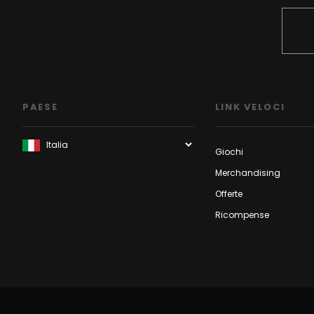
PAESE
LINK VELOCI
Giochi
Merchandising
Offerte
Ricompense