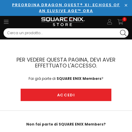
PREORDINA DRAGON QUEST® XI: ECHOES OF
AN ELUSIVE AGE™ ORA
Chi
0
Search
PER VEDERE QUESTA PAGINA, DEVI AVER
EFFETTUATO L'ACCESSO.
Fai già parte di
SQUARE ENIX Members
?
ACCEDI
Non fai parte di SQUARE ENIX Members?