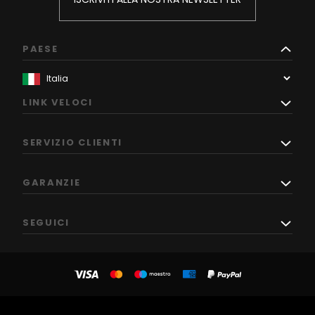
PAESE
LINK VELOCI
SERVIZIO CLIENTI
GARANZIE
SEGUICI