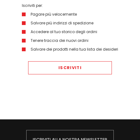
Iscriviti per:
Pagare più velocemente
Salvare più indirizzi di spedizione
Accedere al tuo storico degli ordini
Tenere traccia dei nuovi ordini
Salvare dei prodotti nella tua lista dei desideri
ISCRIVITI
ISCRIVITI ALLA NOSTRA NEWSLETTER