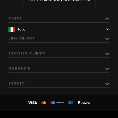
PAESE
LINK VELOCI
SERVIZIO CLIENTI
GARANZIE
SEGUICI