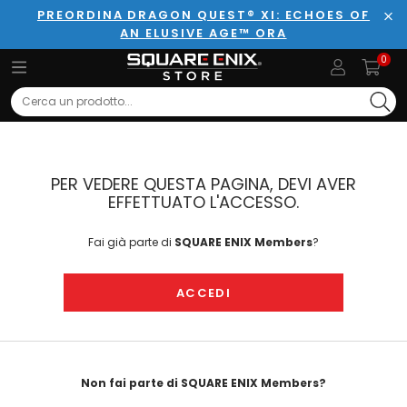
PREORDINA DRAGON QUEST® XI: ECHOES OF
AN ELUSIVE AGE™ ORA
Chi
0
Search
PER VEDERE QUESTA PAGINA, DEVI AVER
EFFETTUATO L'ACCESSO.
Fai già parte di
SQUARE ENIX Members
?
ACCEDI
Non fai parte di SQUARE ENIX Members?