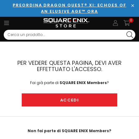
PREORDINA DRAGON QUEST® XI: ECHOES OF
AN ELUSIVE AGE™ ORA
Chi
0
Search
PER VEDERE QUESTA PAGINA, DEVI AVER
EFFETTUATO L'ACCESSO.
Fai già parte di
SQUARE ENIX Members
?
ACCEDI
Non fai parte di SQUARE ENIX Members?