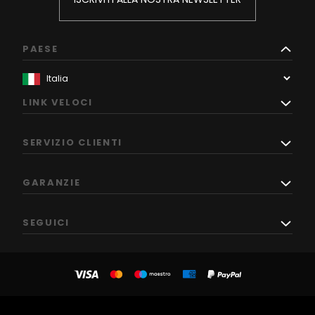
PAESE
LINK VELOCI
SERVIZIO CLIENTI
GARANZIE
SEGUICI