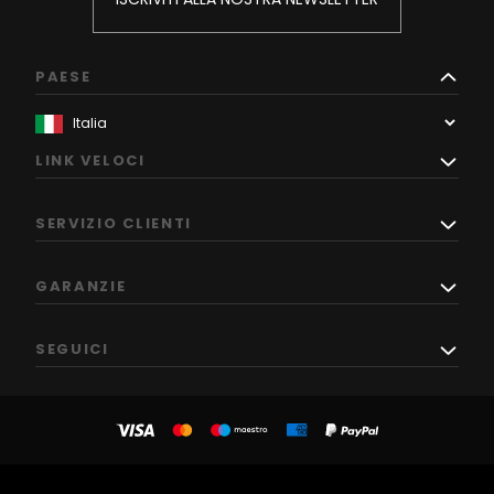
PAESE
LINK VELOCI
SERVIZIO CLIENTI
GARANZIE
SEGUICI