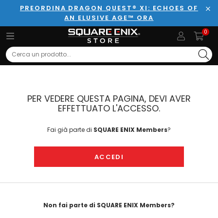
PREORDINA DRAGON QUEST® XI: ECHOES OF
AN ELUSIVE AGE™ ORA
Chi
0
Search
PER VEDERE QUESTA PAGINA, DEVI AVER
EFFETTUATO L'ACCESSO.
Fai già parte di
SQUARE ENIX Members
?
ACCEDI
Non fai parte di SQUARE ENIX Members?